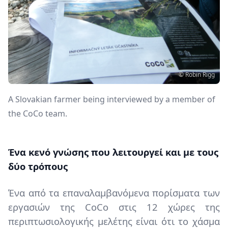
Copyright
© Robin Rigg
Περιγραφή
A Slovakian farmer being interviewed by a member of
the CoCo team.
Content
Ένα κενό γνώσης που λειτουργεί και με τους
δύο τρόπους
Ένα από τα επαναλαμβανόμενα πορίσματα των
εργασιών της CoCo στις 12 χώρες της
περιπτωσιολογικής μελέτης είναι ότι το χάσμα