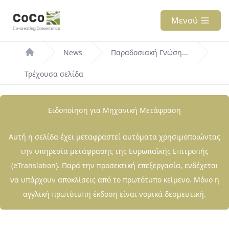
Παράκαμψη
προς
Μενού
το
Breadcrumb
κυρίως
News
Παραδοσιακή Γνώση...
περιεχόμενο
Τρέχουσα σελίδα
Ειδοποίηση για Μηχανική Μετάφραση
Αυτή η σελίδα έχει μεταφραστεί αυτόματα χρησιμοποιώντας
την υπηρεσία μετάφρασης της Ευρωπαϊκής Επιτροπής
(eTranslation). Παρά την προσεκτική επεξεργασία, ενδέχεται
να υπάρχουν αποκλίσεις από το πρωτότυπο κείμενο. Μόνο η
αγγλική πρωτότυπη έκδοση είναι νομικά δεσμευτική.