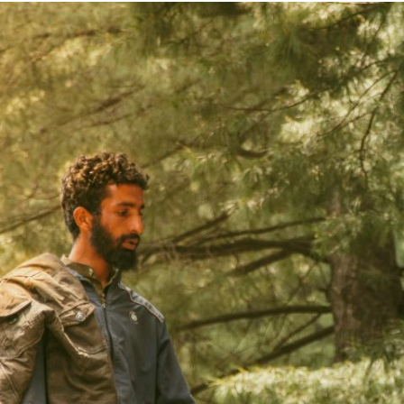
Hero
Image