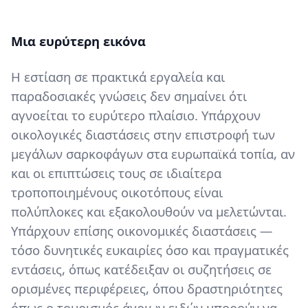
Content
Μια ευρύτερη εικόνα
Η εστίαση σε πρακτικά εργαλεία και
παραδοσιακές γνώσεις δεν σημαίνει ότι
αγνοείται το ευρύτερο πλαίσιο. Υπάρχουν
οικολογικές διαστάσεις στην επιστροφή των
μεγάλων σαρκοφάγων στα ευρωπαϊκά τοπία, αν
και οι επιπτώσεις τους σε ιδιαίτερα
τροποποιημένους οικοτόπους είναι
πολύπλοκες και εξακολουθούν να μελετώνται.
Υπάρχουν επίσης οικονομικές διαστάσεις —
τόσο δυνητικές ευκαιρίες όσο και πραγματικές
εντάσεις, όπως κατέδειξαν οι συζητήσεις σε
ορισμένες περιφέρειες, όπου δραστηριότητες
όπως ο τουρισμός άγριων ειδών μπορούν να