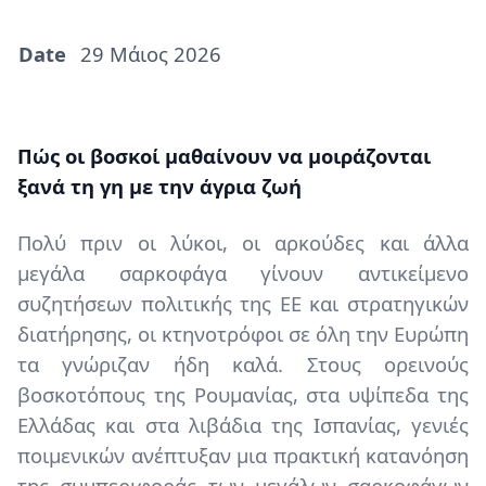
Date
29 Μάιος 2026
Paragraphs
Content
Πώς οι βοσκοί μαθαίνουν να μοιράζονται
ξανά τη γη με την άγρια ζωή
Πολύ πριν οι λύκοι, οι αρκούδες και άλλα
μεγάλα σαρκοφάγα γίνουν αντικείμενο
συζητήσεων πολιτικής της ΕΕ και στρατηγικών
διατήρησης, οι κτηνοτρόφοι σε όλη την Ευρώπη
τα γνώριζαν ήδη καλά. Στους ορεινούς
βοσκοτόπους της Ρουμανίας, στα υψίπεδα της
Ελλάδας και στα λιβάδια της Ισπανίας, γενιές
ποιμενικών ανέπτυξαν μια πρακτική κατανόηση
της συμπεριφοράς των μεγάλων σαρκοφάγων