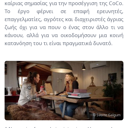
καίριας σημασίας για την προσέγγιση της CoCo.
Το έργο φέρνει σε επαφή ερευνητές,
επαγγελματίες, αγρότες και διαχειριστές άγριας
ζωής όχι για να πουν ο ένας στον άλλο τι να
κάνουν, αλλά για να οικοδομήσουν μια κοινή
κατανόηση του τι είναι πραγματικά δυνατό.
Image
Copyright
© Sverre Galgum