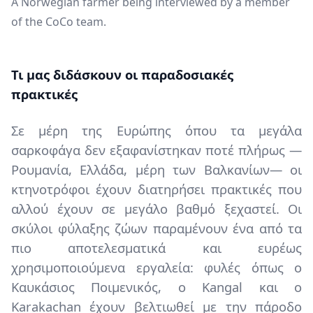
Περιγραφή
A Norwegian farmer being interviewed by a member
of the CoCo team.
Content
Τι μας διδάσκουν οι παραδοσιακές
πρακτικές
Σε μέρη της Ευρώπης όπου τα μεγάλα
σαρκοφάγα δεν εξαφανίστηκαν ποτέ πλήρως —
Ρουμανία, Ελλάδα, μέρη των Βαλκανίων— οι
κτηνοτρόφοι έχουν διατηρήσει πρακτικές που
αλλού έχουν σε μεγάλο βαθμό ξεχαστεί. Οι
σκύλοι φύλαξης ζώων παραμένουν ένα από τα
πιο αποτελεσματικά και ευρέως
χρησιμοποιούμενα εργαλεία: φυλές όπως ο
Καυκάσιος Ποιμενικός, ο Kangal και ο
Karakachan έχουν βελτιωθεί με την πάροδο