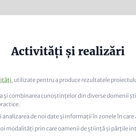
e
Activități și realizări
al)
ități
, utilizate pentru a produce rezultatele proiectul
și combinarea cunoștințelor din diverse domenii știi
ractice.
i analizarea de noi date și informații în zonele în care
oi modalități prin care oamenii de știință și părțile in