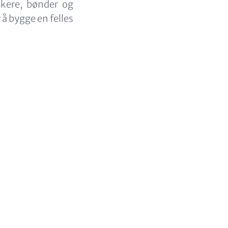
ikere, bønder og
 å bygge en felles