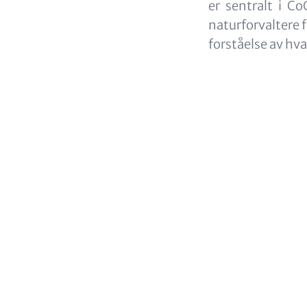
er sentralt i C
naturforvaltere f
forståelse av hva