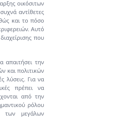
παρξης οικόσιτων
συχνά αντίθετες
αθώς και το πόσο
εριφερειών. Αυτό
 διαχείρισης που
α απαιτήσει την
ών και πολιτικών
ς λύσεις. Για να
ικές πρέπει να
χονται από την
ημαντικού ρόλου
η των μεγάλων