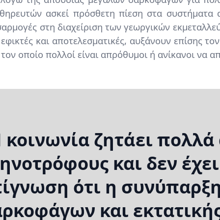
θηρευτών ασκεί πρόσθετη πίεση στα συστήματα α
αρμογές στη διαχείριση των γεωργικών εκμεταλλε
ι εφικτές και αποτελεσματικές, αυξάνουν επίσης το
 τον οποίο πολλοί είναι απρόθυμοι ή ανίκανοι να α
 κοινωνία ζητάει πολλά
ηνοτρόφους και δεν έχε
ίγνωση ότι η συνύπαρξ
ρκοφάγων και εκτατική