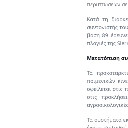
περιπτώσεων σε
Κατά τη διάρκε
συντονιστής του
βάση 89 έρευνες
πλαγιές της Sier
Μετατόπιση συ
Τα προκαταρκτ
ποιμενικών κιν
οφείλεται στις 
στις προκλήσε
αγροοικολογικές
Τα συστήματα εκ
έχουν εξελιχθε