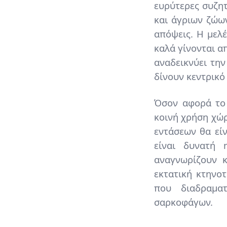
ευρύτερες συζητ
και άγριων ζώω
απόψεις. Η μελέ
καλά γίνονται α
αναδεικνύει την
δίνουν κεντρικό
Όσον αφορά το 
κοινή χρήση χώρ
εντάσεων θα είν
είναι δυνατή 
αναγνωρίζουν 
εκτατική κτηνο
που διαδραμα
σαρκοφάγων.