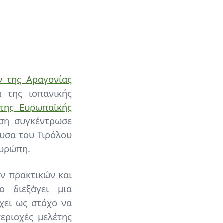
ν της Αραγονίας
 της ισπανικής
της Ευρωπαϊκής
ηση συγκέντρωσε
υσα του Τιρόλου
Ευρώπη.
ν πρακτικών και
 διεξάγει μια
χει ως στόχο να
εριοχές μελέτης