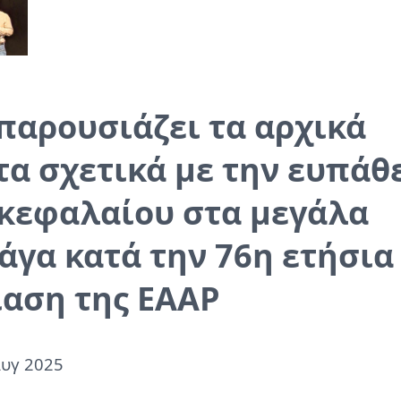
παρουσιάζει τα αρχικά
α σχετικά με την ευπάθ
 κεφαλαίου στα μεγάλα
γα κατά την 76η ετήσια
αση της EAAP
Αυγ 2025