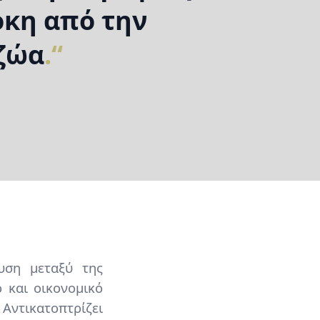
οκη από την
ζώα
.
υση μεταξύ της
ό και οικονομικό
Αντικατοπτρίζει