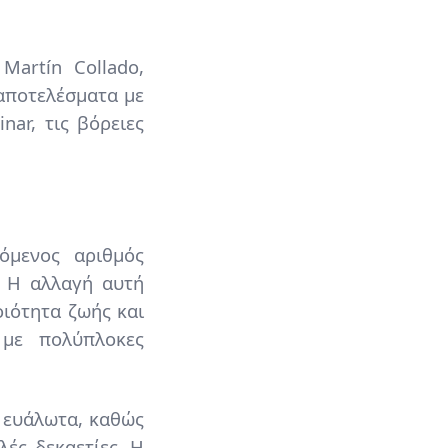
Martín Collado,
 αποτελέσματα με
nar, τις βόρειες
όμενος αριθμός
. Η αλλαγή αυτή
οιότητα ζωής και
 με πολύπλοκες
α ευάλωτα, καθώς
ές δεκαετίες. Η