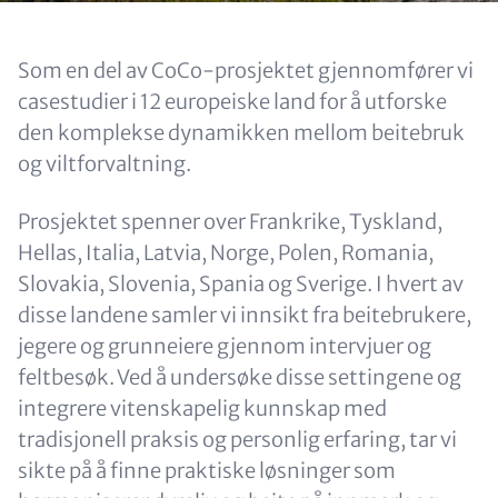
Content
Som en del av CoCo-prosjektet gjennomfører vi
casestudier i 12 europeiske land for å utforske
den komplekse dynamikken mellom beitebruk
og viltforvaltning.
Prosjektet spenner over Frankrike, Tyskland,
Hellas, Italia, Latvia, Norge, Polen, Romania,
Slovakia, Slovenia, Spania og Sverige. I hvert av
disse landene samler vi innsikt fra beitebrukere,
jegere og grunneiere gjennom intervjuer og
feltbesøk. Ved å undersøke disse settingene og
integrere vitenskapelig kunnskap med
tradisjonell praksis og personlig erfaring, tar vi
sikte på å finne praktiske løsninger som