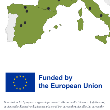
Image
Text
Finansiert av EU. Synspunkter og meninger som uttrykkes er imidlertid bare av forfatteren(e)
(optional)
og gjenspeiler ikke nødvendigvis synspunktene til Den europeiske union eller Det europeiske