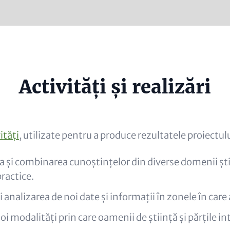
e
Activități și realizări
al)
ități
, utilizate pentru a produce rezultatele proiectul
și combinarea cunoștințelor din diverse domenii știi
ractice.
i analizarea de noi date și informații în zonele în care
oi modalități prin care oamenii de știință și părțile in