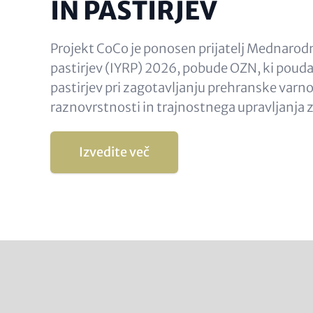
IN PASTIRJEV
Projekt CoCo je ponosen prijatelj Mednarod
pastirjev (IYRP) 2026, pobude OZN, ki pouda
pastirjev pri zagotavljanju prehranske varno
raznovrstnosti in trajnostnega upravljanja z
Izvedite več