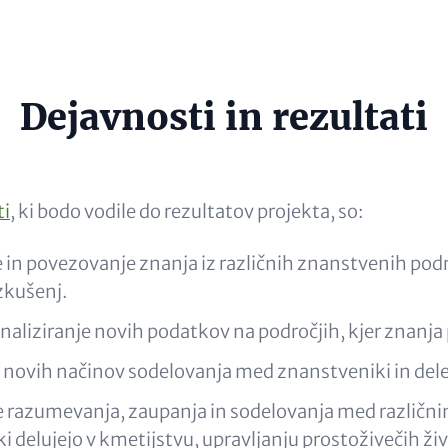
e
Dejavnosti in rezultati
al)
ti
, ki bodo vodile do rezultatov projekta, so:
in povezovanje znanja iz različnih znanstvenih podro
zkušenj.
analiziranje novih podatkov na področjih, kjer znanja
 novih načinov sodelovanja med znanstveniki in dele
 razumevanja, zaupanja in sodelovanja med različni
i delujejo v kmetijstvu, upravljanju prostoživečih živ