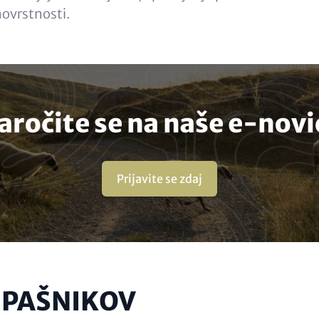
novrstnosti.
aročite se na naše e-novi
Prijavite se zdaj
 PAŠNIKOV