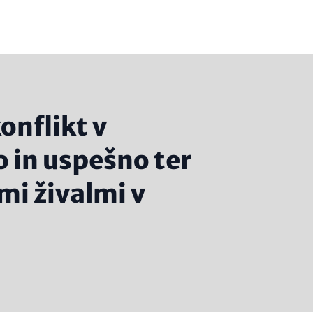
onflikt v
o in uspešno ter
mi živalmi v