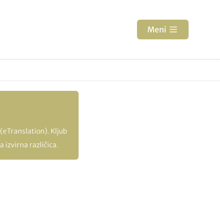
Meni
(eTranslation). Kljub
 izvirna različica.