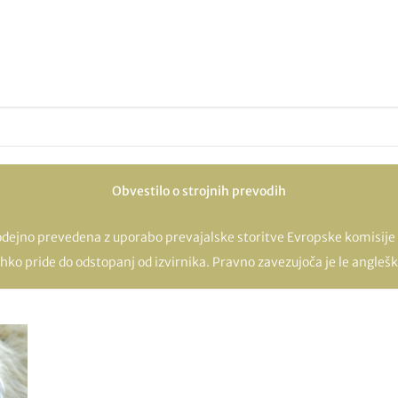
Obvestilo o strojnih prevodih
odejno prevedena z uporabo prevajalske storitve Evropske komisije 
hko pride do odstopanj od izvirnika. Pravno zavezujoča je le angleška