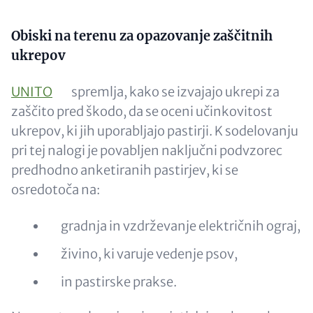
Content
Obiski na terenu za opazovanje zaščitnih
ukrepov
UNITO
spremlja, kako se izvajajo ukrepi za
zaščito pred škodo, da se oceni učinkovitost
ukrepov, ki jih uporabljajo pastirji. K sodelovanju
pri tej nalogi je povabljen naključni podvzorec
predhodno anketiranih pastirjev, ki se
osredotoča na:
gradnja in vzdrževanje električnih ograj,
živino, ki varuje vedenje psov,
in pastirske prakse.