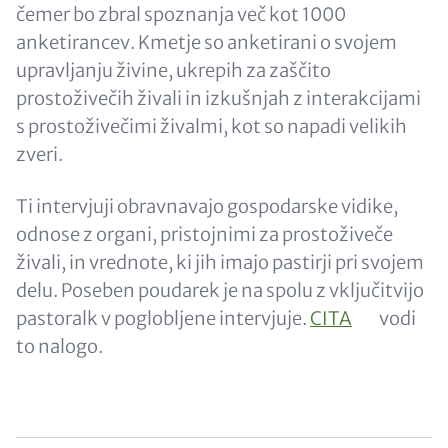
čemer bo zbral spoznanja več kot 1000
anketirancev. Kmetje so anketirani o svojem
upravljanju živine, ukrepih za zaščito
prostoživečih živali in izkušnjah z interakcijami
s prostoživečimi živalmi, kot so napadi velikih
zveri.
Ti intervjuji obravnavajo gospodarske vidike,
odnose z organi, pristojnimi za prostoživeče
živali, in vrednote, ki jih imajo pastirji pri svojem
delu. Poseben poudarek je na spolu z vključitvijo
pastoralk v poglobljene intervjuje.
CITA
vodi
to nalogo.