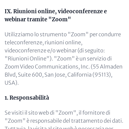
IX. Riunioni online, videoconferenze e
webinar tramite "Zoom"
Utilizziamo lo strumento "Zoom" per condurre
teleconferenze, riunioni online,
videoconferenze e/o webinar (di seguito:
"Riunioni Online"). "Zoom" è un servizio di
Zoom Video Communications, Inc. (55 Almaden
Blvd, Suite 600, San Jose, California (95113),
USA).
1. Responsabilità
Se visiti il sito web di "Zoom", il fornitore di
"Zoom" è responsabile del trattamento dei dati.
Tuttavia, la visita al sito web è necessaria per