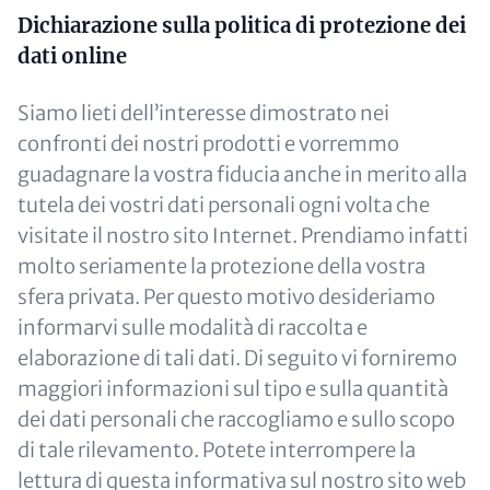
Paragraphs
Content
Dichiarazione sulla politica di protezione dei
dati online
Siamo lieti dell’interesse dimostrato nei
confronti dei nostri prodotti e vorremmo
guadagnare la vostra fiducia anche in merito alla
tutela dei vostri dati personali ogni volta che
visitate il nostro sito Internet. Prendiamo infatti
molto seriamente la protezione della vostra
sfera privata. Per questo motivo desideriamo
informarvi sulle modalità di raccolta e
elaborazione di tali dati. Di seguito vi forniremo
maggiori informazioni sul tipo e sulla quantità
dei dati personali che raccogliamo e sullo scopo
di tale rilevamento. Potete interrompere la
lettura di questa informativa sul nostro sito web