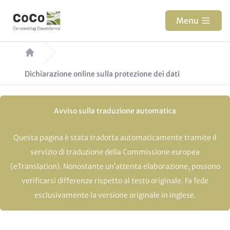
Salta
al
Menu
contenuto
Briciole
principale
di
Dichiarazione online sulla protezione dei dati
pane
Avviso sulla traduzione automatica
Questa pagina è stata tradotta automaticamente tramite il
servizio di traduzione della Commissione europea
(eTranslation). Nonostante un’attenta elaborazione, possono
verificarsi differenze rispetto al testo originale. Fa fede
esclusivamente la versione originale in inglese.