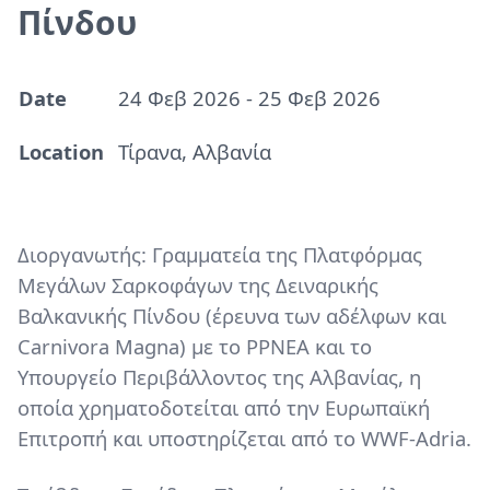
Πίνδου
Date
24 Φεβ 2026
-
25 Φεβ 2026
Location
Τίρανα, Αλβανία
Paragraphs
Content
Διοργανωτής:
Γραμματεία της Πλατφόρμας
Μεγάλων Σαρκοφάγων της Δειναρικής
Βαλκανικής Πίνδου (έρευνα των αδέλφων και
Carnivora Magna) με το PPNEA και το
Υπουργείο Περιβάλλοντος της Αλβανίας, η
οποία χρηματοδοτείται από την Ευρωπαϊκή
Επιτροπή και υποστηρίζεται από το WWF-Adria.