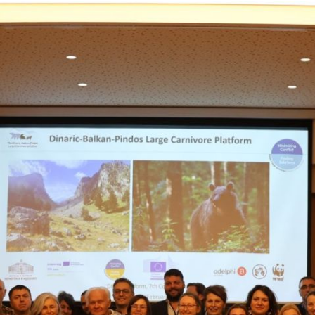
Hero
Image