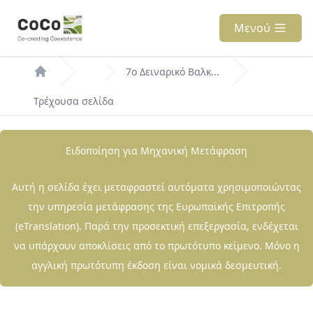
Παράκαμψη
προς
Μενού
το
Breadcrumb
κυρίως
7ο Δειναρικό Βαλκ...
περιεχόμενο
Τρέχουσα σελίδα
Ειδοποίηση για Μηχανική Μετάφραση
Αυτή η σελίδα έχει μεταφραστεί αυτόματα χρησιμοποιώντας
την υπηρεσία μετάφρασης της Ευρωπαϊκής Επιτροπής
(eTranslation). Παρά την προσεκτική επεξεργασία, ενδέχεται
να υπάρχουν αποκλίσεις από το πρωτότυπο κείμενο. Μόνο η
αγγλική πρωτότυπη έκδοση είναι νομικά δεσμευτική.