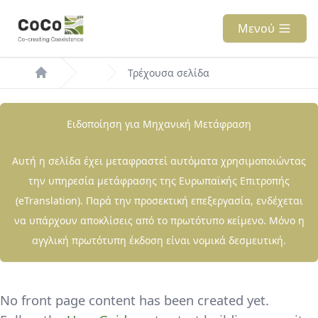
Παράκαμψη
προς
Μενού
το
Breadcrumb
κυρίως
Τρέχουσα σελίδα
περιεχόμενο
Ειδοποίηση για Μηχανική Μετάφραση
Αυτή η σελίδα έχει μεταφραστεί αυτόματα χρησιμοποιώντας
την υπηρεσία μετάφρασης της Ευρωπαϊκής Επιτροπής
(eTranslation). Παρά την προσεκτική επεξεργασία, ενδέχεται
να υπάρχουν αποκλίσεις από το πρωτότυπο κείμενο. Μόνο η
αγγλική πρωτότυπη έκδοση είναι νομικά δεσμευτική.
No front page content has been created yet.