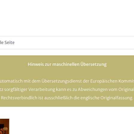
le Seite
Hinweis zur maschinellen Übersetzung
automatisch mit dem Übersetzungsdienst der Europäischen Kommis
otz sorgfältiger Verarbeitung kann es zu Abweichungen vom Origin
Rechtsverbindlich ist ausschließlich die englische Originalfassung.