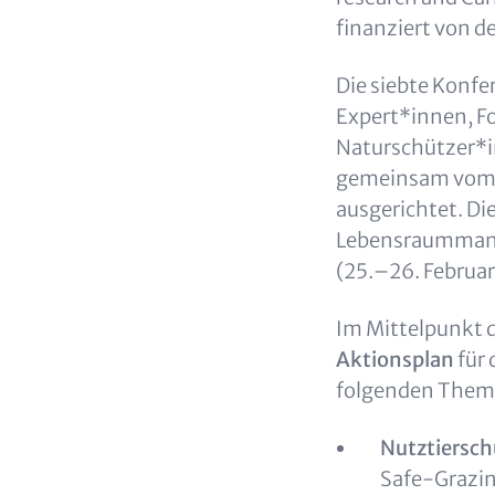
finanziert von 
Die siebte
Konfer
Expert*innen, F
Naturschützer*i
gemeinsam vom 
ausgerichtet. Di
Lebensraummana
(25.–26. Februar
Im Mittelpunkt 
Aktionsplan
für
folgenden Them
Nutztiersch
Safe-Grazin