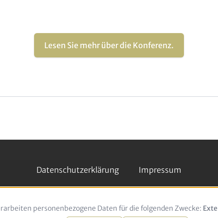
Lesen Sie mehr über die Konferenz.
Datenschutzerklärung
Impressum
rarbeiten personenbezogene Daten für die folgenden Zwecke:
Verwendung
Exte
von