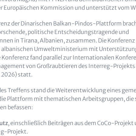
der Europäischen Kommission und unterstützt vom 
enz der Dinarischen Balkan-Pindos-Plattform
brach
orschende, politische Entscheidungstragende und
nnen in Tirana, Albanien, zusammen. Die Konferenz
albanischen Umweltministerium mit Unterstützun
e Konferenz fand parallel zur Internationalen Konfere
gement von Großraubtieren des Interreg-Projek
 2026) statt.
des Treffens stand die Weiterentwicklung eines ge
 die Plattform mit thematischen Arbeitsgruppen, die 
en befassen:
utz
, einschließlich Beiträgen aus dem CoCo-Projekt
g-Projekt.