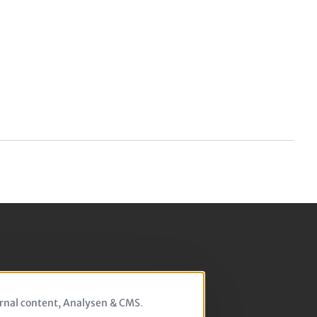
rnal content, Analysen & CMS
.