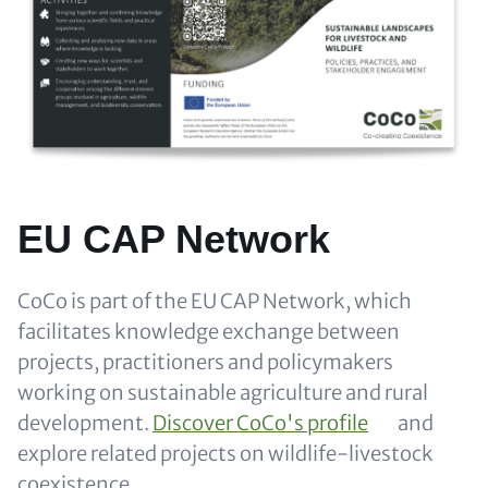
EU CAP Network
Content
CoCo is part of the EU CAP Network, which
facilitates knowledge exchange between
projects, practitioners and policymakers
working on sustainable agriculture and rural
development.
Discover CoCo's profile
and
explore related projects on wildlife-livestock
coexistence.