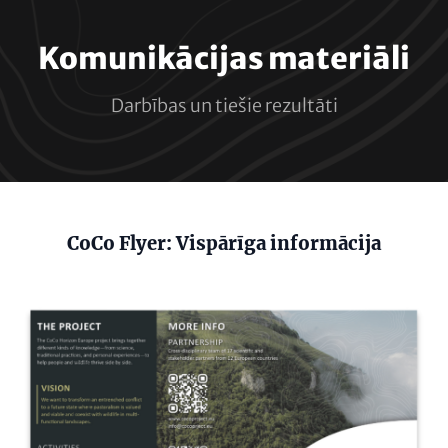
Komunikācijas materiāli
Darbības un tiešie rezultāti
Content
CoCo Flyer: Vispārīga informācija
Image