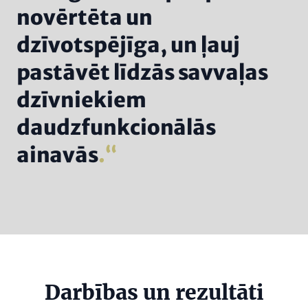
novērtēta un
dzīvotspējīga, un ļauj
pastāvēt līdzās savvaļas
dzīvniekiem
daudzfunkcionālās
ainavās
.
Headline
Darbības un rezultāti