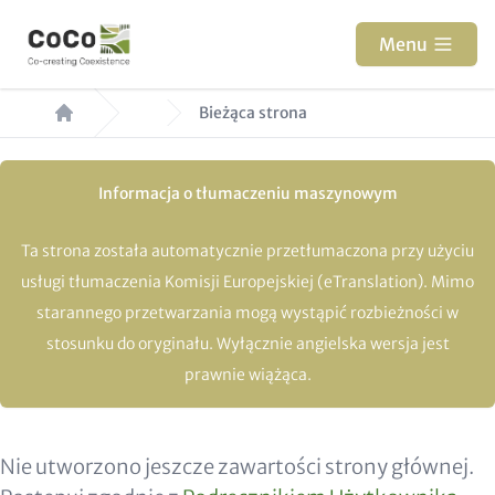
Przejdź
do
Menu
treści
Ścieżka
Bieżąca strona
nawigacyjna
Informacja o tłumaczeniu maszynowym
Ta strona została automatycznie przetłumaczona przy użyciu
usługi tłumaczenia Komisji Europejskiej (eTranslation). Mimo
starannego przetwarzania mogą wystąpić rozbieżności w
stosunku do oryginału. Wyłącznie angielska wersja jest
prawnie wiążąca.
Nie utworzono jeszcze zawartości strony głównej.