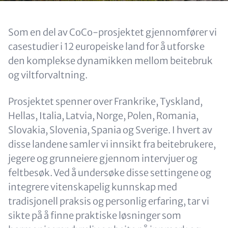
Content
Som en del av CoCo-prosjektet gjennomfører vi
casestudier i 12 europeiske land for å utforske
den komplekse dynamikken mellom beitebruk
og viltforvaltning.
Prosjektet spenner over Frankrike, Tyskland,
Hellas, Italia, Latvia, Norge, Polen, Romania,
Slovakia, Slovenia, Spania og Sverige. I hvert av
disse landene samler vi innsikt fra beitebrukere,
jegere og grunneiere gjennom intervjuer og
feltbesøk. Ved å undersøke disse settingene og
integrere vitenskapelig kunnskap med
tradisjonell praksis og personlig erfaring, tar vi
sikte på å finne praktiske løsninger som