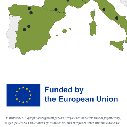
Image
Text
Finansiert av EU. Synspunkter og meninger som uttrykkes er imidlertid bare av forfatteren(e)
(optional)
og gjenspeiler ikke nødvendigvis synspunktene til Den europeiske union eller Det europeiske