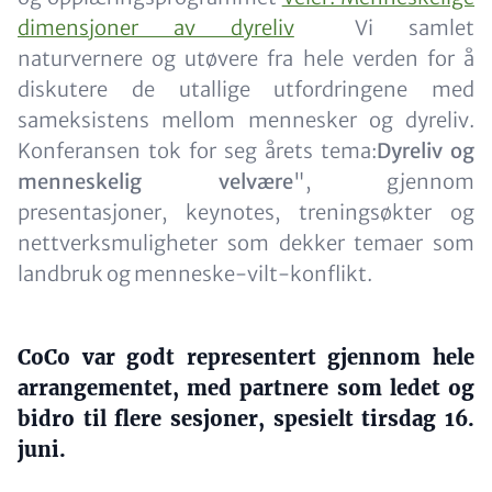
dimensjoner av dyreliv
Vi samlet
naturvernere og utøvere fra hele verden for å
diskutere de utallige utfordringene med
sameksistens mellom mennesker og dyreliv.
Konferansen tok for seg årets tema:
Dyreliv og
menneskelig velvære
", gjennom
presentasjoner, keynotes, treningsøkter og
nettverksmuligheter som dekker temaer som
landbruk og menneske-vilt-konflikt.
Content
CoCo var godt representert gjennom hele
arrangementet, med partnere som ledet og
bidro til flere sesjoner, spesielt tirsdag 16.
juni.