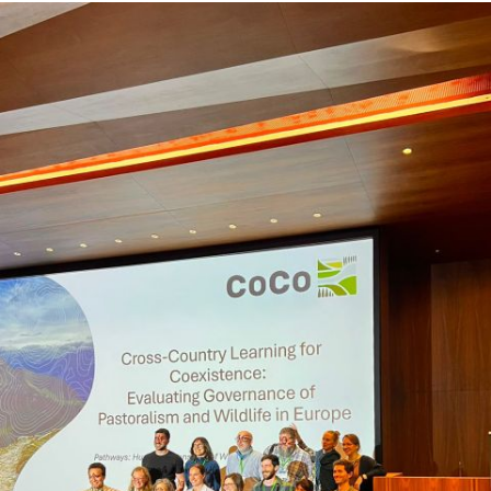
Hero
Image