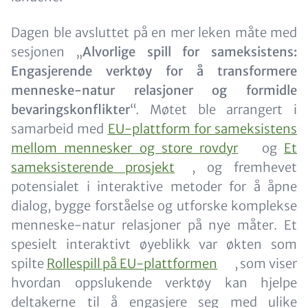
Dagen ble avsluttet på en mer leken måte med
sesjonen „
Alvorlige spill for sameksistens:
Engasjerende verktøy for å transformere
menneske-natur relasjoner og formidle
bevaringskonflikter
“. Møtet ble arrangert i
samarbeid med
EU-plattform for sameksistens
mellom mennesker og store rovdyr
og
Et
sameksisterende prosjekt
, og fremhevet
potensialet i interaktive metoder for å åpne
dialog, bygge forståelse og utforske komplekse
menneske-natur relasjoner på nye måter. Et
spesielt interaktivt øyeblikk var økten som
spilte
Rollespill på EU-plattformen
, som viser
hvordan oppslukende verktøy kan hjelpe
deltakerne til å engasjere seg med ulike