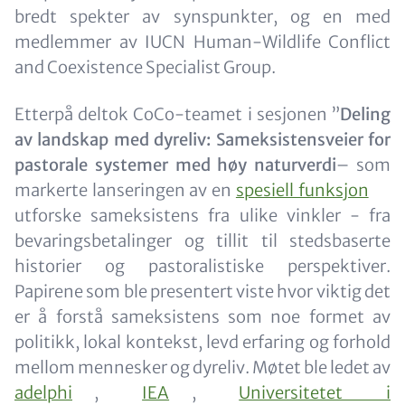
bredt spekter av synspunkter, og en med
medlemmer av IUCN Human-Wildlife Conflict
and Coexistence Specialist Group.
Etterpå deltok CoCo-teamet i sesjonen ”
Deling
av landskap med dyreliv: Sameksistensveier for
pastorale systemer med høy naturverdi
– som
markerte lanseringen av en
spesiell funksjon
utforske sameksistens fra ulike vinkler - fra
bevaringsbetalinger og tillit til stedsbaserte
historier og pastoralistiske perspektiver.
Papirene som ble presentert viste hvor viktig det
er å forstå sameksistens som noe formet av
politikk, lokal kontekst, levd erfaring og forhold
mellom mennesker og dyreliv. Møtet ble ledet av
adelphi
,
IEA
,
Universitetet i