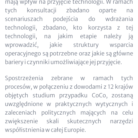
mają wpływ na przyjęcie technologii. W ramach
tych konsultacji zbadano oparte na
scenariuszach podejścia do wdrażania
technologii, zbadano, kto korzysta z tej
technologii, na jakim etapie należy ją
wprowadzić, jakie struktury wsparcia
operacyjnego są potrzebne oraz jakie są główne
bariery i czynniki umożliwiające jej przyjęcie.
Spostrzeżenia zebrane w ramach tych
procesów, w połączeniu z dowodami z 12 krajów
objętych studium przypadku CoCo, zostaną
uwzględnione w praktycznych wytycznych i
zaleceniach politycznych mających na celu
zwiększenie skali skutecznych narzędzi
współistnienia w całej Europie.