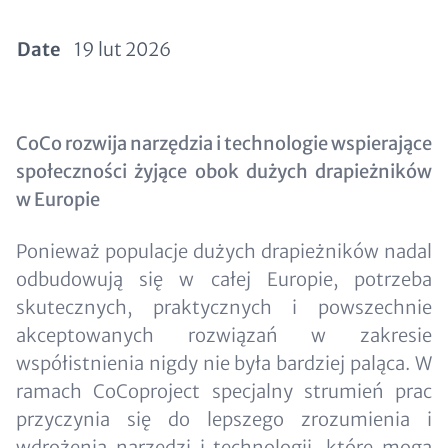
Date
19 lut 2026
Paragraphs
Content
CoCo rozwija narzędzia i technologie wspierające
społeczności żyjące obok dużych drapieżników
w Europie
Ponieważ populacje dużych drapieżników nadal
odbudowują się w całej Europie, potrzeba
skutecznych, praktycznych i powszechnie
akceptowanych rozwiązań w zakresie
współistnienia nigdy nie była bardziej paląca. W
ramach CoCoproject specjalny strumień prac
przyczynia się do lepszego zrozumienia i
wdrożenia narzędzi i technologii, które mogą