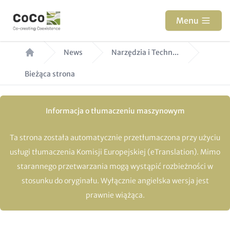
Przejdź
do
Menu
treści
Ścieżka
News
Narzędzia i Techn...
nawigacyjna
Bieżąca strona
Informacja o tłumaczeniu maszynowym
Ta strona została automatycznie przetłumaczona przy użyciu
usługi tłumaczenia Komisji Europejskiej (eTranslation). Mimo
starannego przetwarzania mogą wystąpić rozbieżności w
stosunku do oryginału. Wyłącznie angielska wersja jest
prawnie wiążąca.