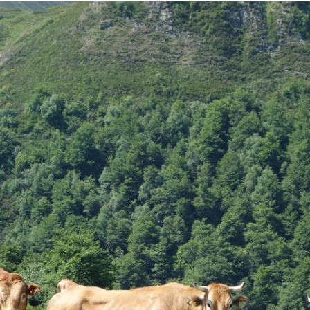
Hero
Image