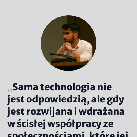
Sama technologia nie
jest odpowiedzią, ale gdy
jest rozwijana i wdrażana
w ścisłej współpracy ze
społecznościami, które jej