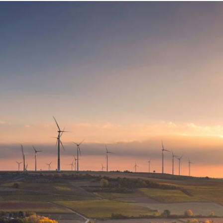
Hero
Image