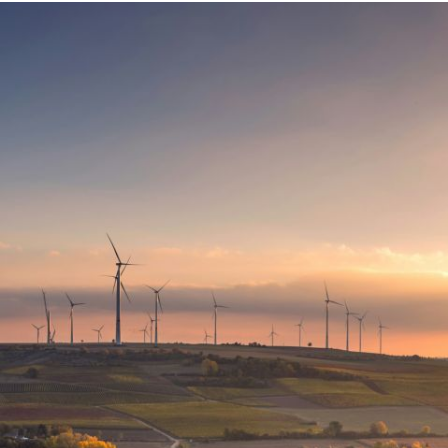
Hero
Image