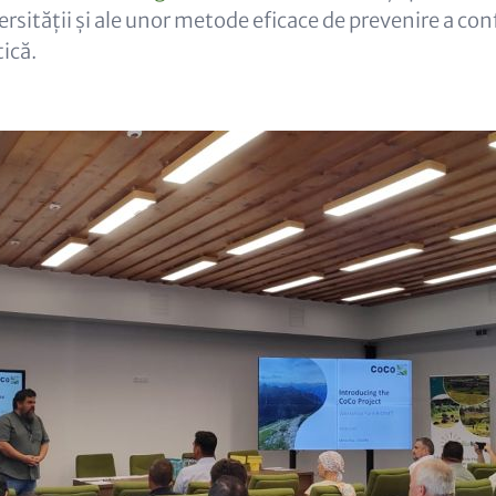
ersității și ale unor metode eficace de prevenire a conf
tică.