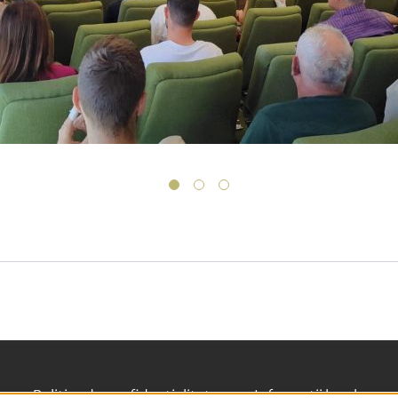
1
2
3
Politica de confidențialitate
Informații legale