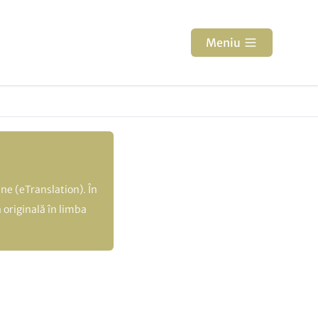
Meniu
ne (eTranslation). În
 originală în limba