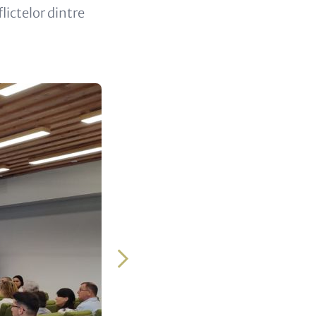
lictelor dintre
Următor