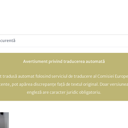
 curentă
Avertisment privind traducerea automată
t tradusă automat folosind serviciul de traducere al Comisiei Europe
atente, pot apărea discrepanțe față de textul original. Doar versiunea
engleză are caracter juridic obligatoriu.