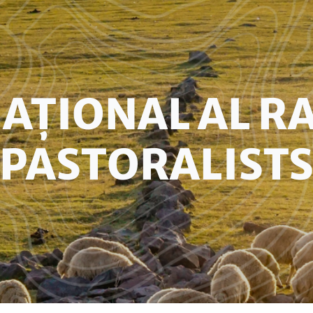
AȚIONAL AL R
PASTORALIST