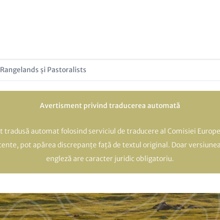
 Rangelands și Pastoralists
Avertisment privind traducerea automată
t tradusă automat folosind serviciul de traducere al Comisiei Europe
atente, pot apărea discrepanțe față de textul original. Doar versiunea
engleză are caracter juridic obligatoriu.