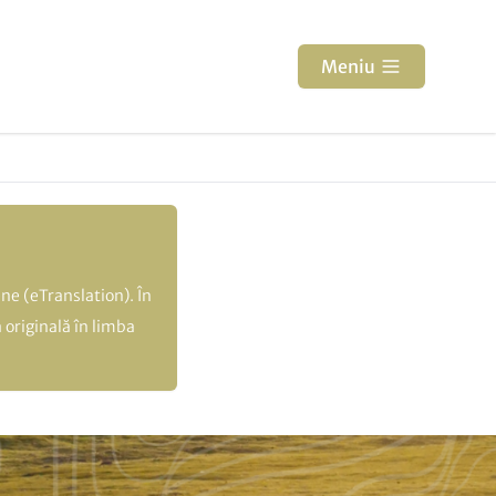
Meniu
ne (eTranslation). În
 originală în limba