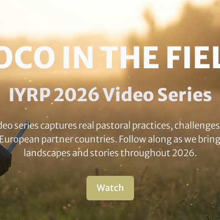
OCO IN THE FIE
IYRP 2026 Video Series
eo series captures real pastoral practices, challenge
r European partner countries. Follow along as we brin
landscapes and stories throughout 2026.
Watch