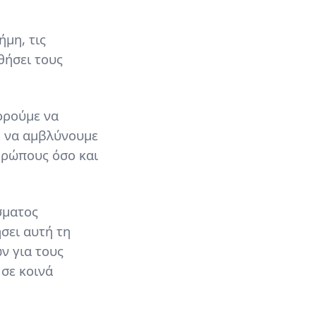
μη, τις
θήσει τους
ορούμε να
, να αμβλύνουμε
νθρώπους όσο και
σματος
σει αυτή τη
ν για τους
 σε κοινά