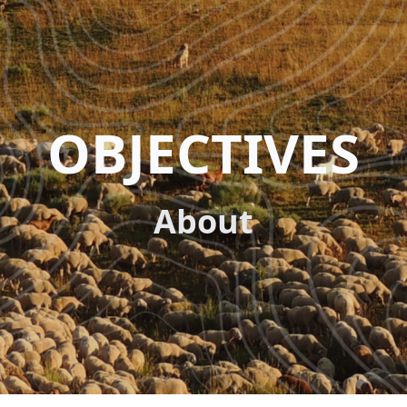
OBJECTIVES
About