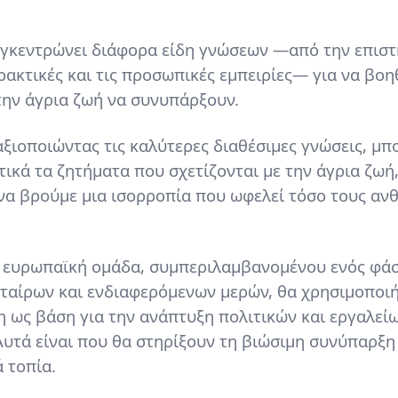
γκεντρώνει διάφορα είδη γνώσεων —από την επιστή
ακτικές και τις προσωπικές εμπειρίες— για να βοη
την άγρια ζωή να συνυπάρξουν.
αξιοποιώντας τις καλύτερες διαθέσιμες γνώσεις, μπ
ικά τα ζητήματα που σχετίζονται με την άγρια ζωή
ι να βρούμε μια ισορροπία που ωφελεί τόσο τους α
 ευρωπαϊκή ομάδα, συμπεριλαμβανομένου ενός φά
ταίρων και ενδιαφερόμενων μερών, θα χρησιμοποιή
 ως βάση για την ανάπτυξη πολιτικών και εργαλείω
Αυτά είναι που θα στηρίξουν τη βιώσιμη συνύπαρξη
 τοπία.