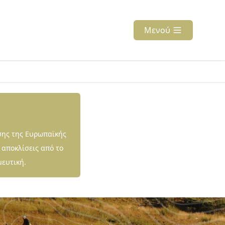
Μενού
σης της Ευρωπαϊκής
 αποκλίσεις από το
μευτική.