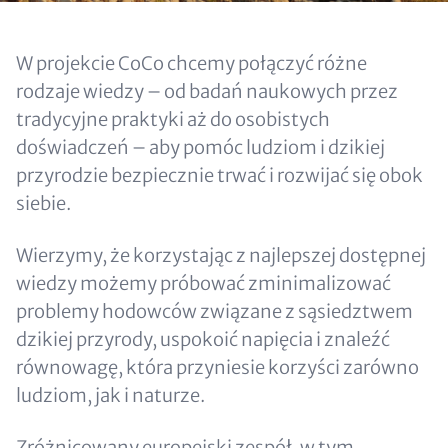
Content
W projekcie CoCo chcemy połączyć różne
rodzaje wiedzy – od badań naukowych przez
tradycyjne praktyki aż do osobistych
doświadczeń – aby pomóc ludziom i dzikiej
przyrodzie bezpiecznie trwać i rozwijać się obok
siebie.
Wierzymy, że korzystając z najlepszej dostępnej
wiedzy możemy próbować zminimalizować
problemy hodowców związane z sąsiedztwem
dzikiej przyrody, uspokoić napięcia i znaleźć
równowagę, która przyniesie korzyści zarówno
ludziom, jak i naturze.
Zróżnicowany europejski zespół, w tym