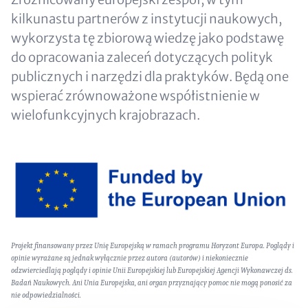
kilkunastu partnerów z instytucji naukowych,
wykorzysta tę zbiorową wiedzę jako podstawę
do opracowania zaleceń dotyczących polityk
publicznych i narzędzi dla praktyków. Będą one
wspierać zrównoważone współistnienie w
wielofunkcyjnych krajobrazach.
Image
Text
Projekt finansowany przez Unię Europejską w ramach programu Horyzont Europa. Poglądy i
(optional)
opinie wyrażane są jednak wyłącznie przez autora (autorów) i niekoniecznie
odzwierciedlają poglądy i opinie Unii Europejskiej lub Europejskiej Agencji Wykonawczej ds.
Badań Naukowych. Ani Unia Europejska, ani organ przyznający pomoc nie mogą ponosić za
nie odpowiedzialności.