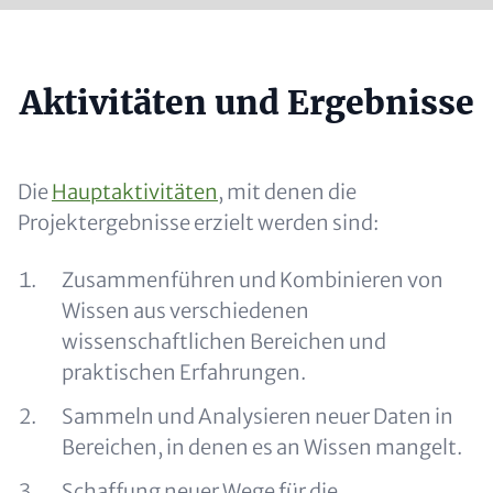
Headline
Aktivitäten und Ergebnisse
(optional)
Content
Die
Hauptaktivitäten
, mit denen die
Projektergebnisse erzielt werden sind:
Zusammenführen und Kombinieren von
Wissen aus verschiedenen
wissenschaftlichen Bereichen und
praktischen Erfahrungen.
Sammeln und Analysieren neuer Daten in
Bereichen, in denen es an Wissen mangelt.
Schaffung neuer Wege für die