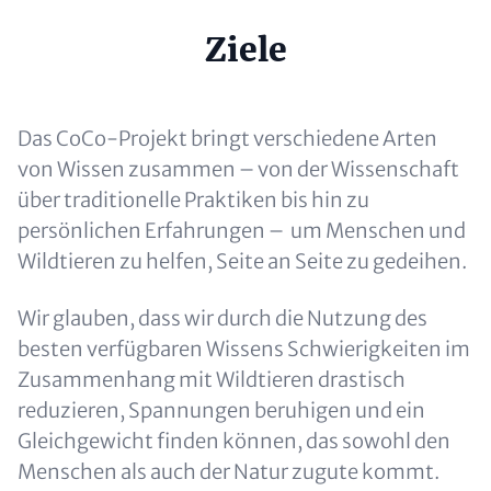
Headline
Ziele
(optional)
Content
Das CoCo-Projekt bringt verschiedene Arten
von Wissen zusammen – von der Wissenschaft
über traditionelle Praktiken bis hin zu
persönlichen Erfahrungen – um Menschen und
Wildtieren zu helfen, Seite an Seite zu gedeihen.
Wir glauben, dass wir durch die Nutzung des
besten verfügbaren Wissens Schwierigkeiten im
Zusammenhang mit Wildtieren drastisch
reduzieren, Spannungen beruhigen und ein
Gleichgewicht finden können, das sowohl den
Menschen als auch der Natur zugute kommt.