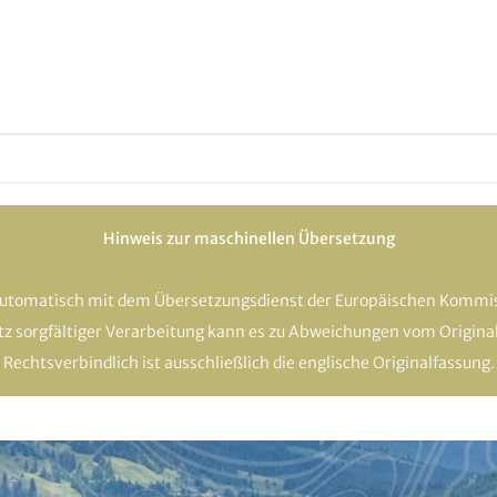
Hinweis zur maschinellen Übersetzung
automatisch mit dem Übersetzungsdienst der Europäischen Kommis
otz sorgfältiger Verarbeitung kann es zu Abweichungen vom Origin
Rechtsverbindlich ist ausschließlich die englische Originalfassung.