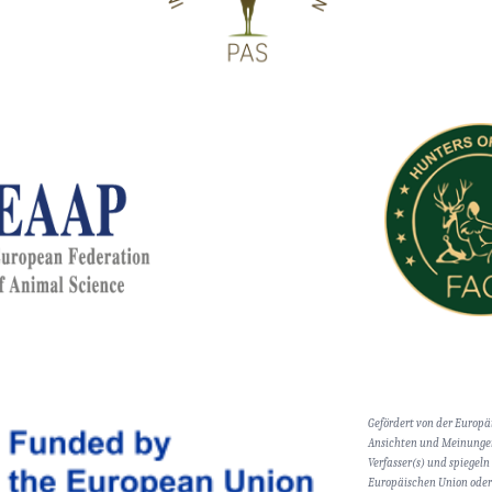
Gefördert von der Europä
Ansichten und Meinungen
Verfasser(s) und spiegeln
Europäischen Union oder