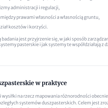
my administracji i regulacji,
 między prawami własności a własnością gruntu,
ział kosztów i korzyści.
badania jest przyjrzenie się, w jaki sposób zarządzan
ystemy pasterskie i jak systemy te współdziałają z dz
zpasterskie w praktyce
 wysiłki na rzecz mapowania różnorodności obecni
rozległych systemów duszpasterskich. Celem jest zro