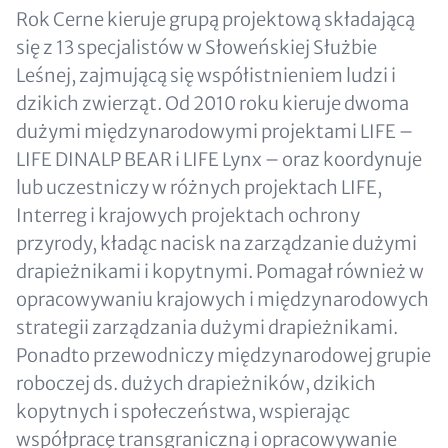
Rok Cerne kieruje grupą projektową składającą
się z 13 specjalistów w Słoweńskiej Służbie
Leśnej, zajmującą się współistnieniem ludzi i
dzikich zwierząt. Od 2010 roku kieruje dwoma
dużymi międzynarodowymi projektami LIFE –
LIFE DINALP BEAR i LIFE Lynx – oraz koordynuje
lub uczestniczy w różnych projektach LIFE,
Interreg i krajowych projektach ochrony
przyrody, kładąc nacisk na zarządzanie dużymi
drapieżnikami i kopytnymi. Pomagał również w
opracowywaniu krajowych i międzynarodowych
strategii zarządzania dużymi drapieżnikami.
Ponadto przewodniczy międzynarodowej grupie
roboczej ds. dużych drapieżników, dzikich
kopytnych i społeczeństwa, wspierając
współpracę transgraniczną i opracowywanie