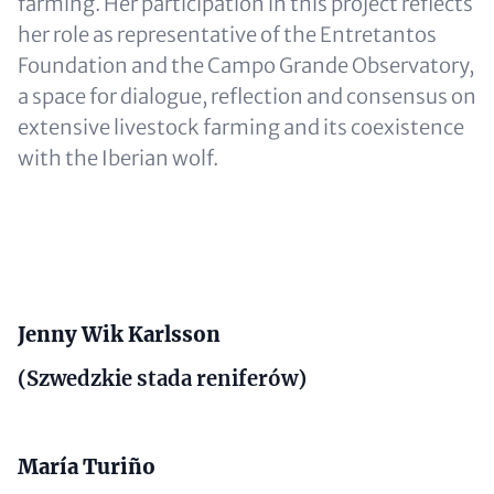
farming. Her participation in this project reflects
her role as representative of the Entretantos
Foundation and the Campo Grande Observatory,
a space for dialogue, reflection and consensus on
extensive livestock farming and its coexistence
with the Iberian wolf.
Content
Jenny Wik Karlsson
(Szwedzkie stada reniferów)
María Turiño