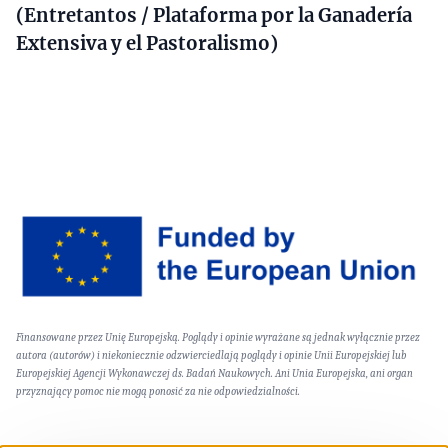
(Entretantos / Plataforma por la Ganadería
Extensiva y el Pastoralismo)
Image
Text
Finansowane przez Unię Europejską. Poglądy i opinie wyrażane są jednak wyłącznie przez
(optional)
autora (autorów) i niekoniecznie odzwierciedlają poglądy i opinie Unii Europejskiej lub
Europejskiej Agencji Wykonawczej ds. Badań Naukowych. Ani Unia Europejska, ani organ
przyznający pomoc nie mogą ponosić za nie odpowiedzialności.