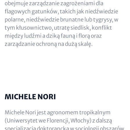
obejmuje zarządzanie zagrożeniami dla
flagowych gatunków, takich jak niedźwiedzie
polarne, niedźwiedzie brunatne lub tygrysy, w
tym kłusownictwo, utratę siedlisk, konflikt
między ludźmi a dziką fauną i florą oraz
zarządzanie ochroną na dużą skalę.
MICHELE NORI
Michele Nori jest agronomem tropikalnym
(Uniwersytet we Florencji, Włochy) z dalszą
specjalizacją doktorancką w socjologii obszarów