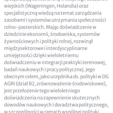
wiejskich (Wageningen, Holandia) oraz
specjalistyczną wiedzą na temat zarządzania
zasobami i systemów utrzymania społeczności
rolno-pasterskich. Mając doświadczenie w
dziedzinie ekonomii, środowiska, systemów
żywnościowych i polityki rolnej, rozwinął
międzysektorowe i interdyscyplinarne
umiejętności dzięki wieloletniemu
doświadczeniu w integracji praktyki terenowej,
badań naukowych i pracy politycznej. Jego
obecnym celem, jako urzędnika ds. polityki w DG
AGRI (dział B2, zrównoważenie środowiskowe),
jest przełożenie tego wieloletniego
doświadczenia na zapewnienie skutecznych
dowodów naukowych i doradztwa politycznego,
w szczególności w ramach wspólnej polityki