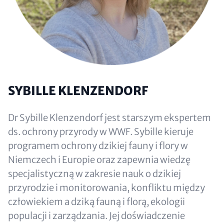
SYBILLE KLENZENDORF
Dr Sybille Klenzendorf jest starszym ekspertem
ds. ochrony przyrody w WWF. Sybille kieruje
programem ochrony dzikiej fauny i flory w
Niemczech i Europie oraz zapewnia wiedzę
specjalistyczną w zakresie nauk o dzikiej
przyrodzie i monitorowania, konfliktu między
człowiekiem a dziką fauną i florą, ekologii
populacji i zarządzania. Jej doświadczenie