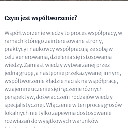
Content
Czym jest współtworzenie?
Współtworzenie wiedzy to proces współpracy, w
ramach którego zainteresowane strony,
praktycy i naukowcy współpracują ze sobą w
celu generowania, dzielenia się i stosowania
wiedzy. Zamiast wiedzy wytwarzanej przez
jedną grupę, a następnie przekazywanej innym,
współtworzenie kładzie nacisk na współpracę,
wzajemne uczenie się i łączenie różnych
perspektyw, doświadczeń i rodzajów wiedzy
specjalistycznej. Włączenie w ten proces głosów
lokalnych nie tylko zapewnia dostosowanie
rozwiązań do wyjątkowych warunków