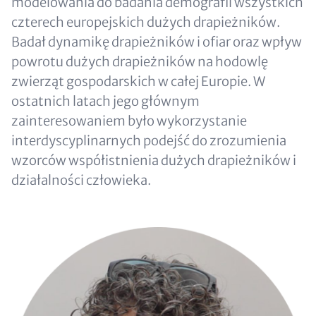
modelowania do badania demografii wszystkich
czterech europejskich dużych drapieżników.
Badał dynamikę drapieżników i ofiar oraz wpływ
powrotu dużych drapieżników na hodowlę
zwierząt gospodarskich w całej Europie. W
ostatnich latach jego głównym
zainteresowaniem było wykorzystanie
interdyscyplinarnych podejść do zrozumienia
wzorców współistnienia dużych drapieżników i
działalności człowieka.