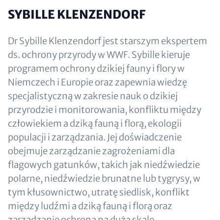
SYBILLE KLENZENDORF
Dr Sybille Klenzendorf jest starszym ekspertem
ds. ochrony przyrody w WWF. Sybille kieruje
programem ochrony dzikiej fauny i flory w
Niemczech i Europie oraz zapewnia wiedzę
specjalistyczną w zakresie nauk o dzikiej
przyrodzie i monitorowania, konfliktu między
człowiekiem a dziką fauną i florą, ekologii
populacji i zarządzania. Jej doświadczenie
obejmuje zarządzanie zagrożeniami dla
flagowych gatunków, takich jak niedźwiedzie
polarne, niedźwiedzie brunatne lub tygrysy, w
tym kłusownictwo, utratę siedlisk, konflikt
między ludźmi a dziką fauną i florą oraz
zarządzanie ochroną na dużą skalę.