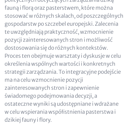
fauną i florą oraz pasterstwem, które można
stosować w różnych skalach, od poszczególnych
gospodarstw po szczebel europejski. Zalecenia
te uwzględniają praktyczność, wzmocnienie
pozycji zainteresowanych stron i możliwość
dostosowania się do różnych kontekstów.
Proces ten obejmuje warsztaty i dyskusje w celu
określenia wspólnych wartości i konkretnych
strategii zarządzania. To integracyjne podejście
ma na celu wzmocnienie pozycji
zainteresowanych stron i zapewnienie
świadomego podejmowania decyzji, a
ostateczne wyniki są udostępniane i wdrażane
w celu wspierania współistnienia pasterstwa i
dzikiej fauny i flory.