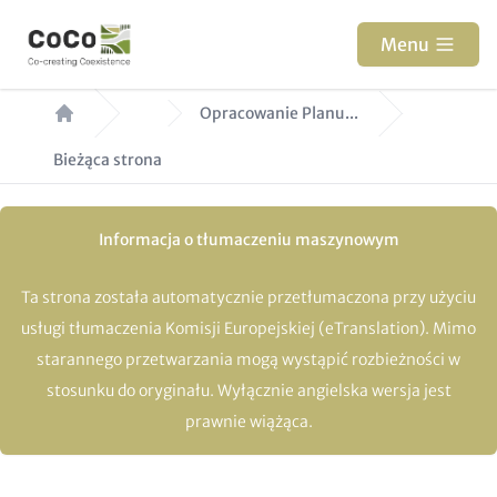
Przejdź
do
Menu
treści
Ścieżka
Opracowanie Planu...
nawigacyjna
Bieżąca strona
Informacja o tłumaczeniu maszynowym
Ta strona została automatycznie przetłumaczona przy użyciu
usługi tłumaczenia Komisji Europejskiej (eTranslation). Mimo
starannego przetwarzania mogą wystąpić rozbieżności w
stosunku do oryginału. Wyłącznie angielska wersja jest
prawnie wiążąca.