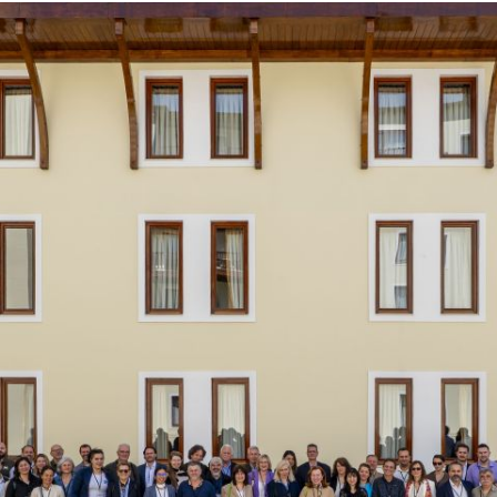
Hero
Image