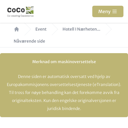
Hopp
til
Meny
hovedinnhold
Navigasjonssti
Event
Hotell I Nærheten...
Nåværende side
Merknad om maskinoversettelse
Denne siden er automatisk oversatt ved hjelp av
Europakommisjonens oversettelsestjeneste (eTranslation).
Til tross for nøye behandling kan det forekomme avvik fra
originalteksten. Kun den engelske originalversjonen er
juridisk bindende.