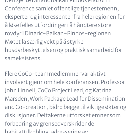
Content
Den sjette Dinaric Balkan Pindos Platform
Conference samlet offentlige tjenestemenn,
eksperter og interessenter fra hele regionen for
å løse felles utfordringer i å håndtere store
rovdyr i Dinaric-Balkan-Pindos-regionen.
Møtet la særlig vekt på å styrke
husdyrbeskyttelsen og praktisk samarbeid for
sameksistens.
Flere CoCo-teammedlemmer var aktivt
involvert gjennom hele konferansen. Professor
John Linnell, CoCo Project Lead, og Katrina
Marsden, Work Package Lead for Dissemination
and Co-creation, bidro begge til viktige økter og
diskusjoner. Deltakerne utforsket emner som
forbedring av grenseoverskridende
habitattilkobling, adressering av