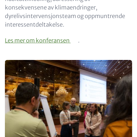
konsekvensene av klimaendringer,
dyrelivsintervensjonsteam og oppmuntrende
interessentdeltakelse.
Les mer om konferansen
.
Media
Gallery