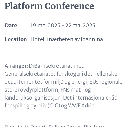
Platform Conference
Date
19 mai 2025
-
22 mai 2025
Location
Hotell i nærheten av Ioannina
Paragraphs
Content
Arrangør:
DiBaPi sekretariat med
Generalsekretariatet for skoger i det hellenske
departementet for miljø og energi, EUs regionale
store rovdyrplattform, FNs mat- og
landbruksorganisasjon, Det internasjonale råd
for spill og dyreliv (CIC) og WWF Adria