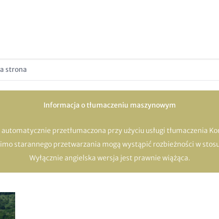
a strona
Informacja o tłumaczeniu maszynowym
a automatycznie przetłumaczona przy użyciu usługi tłumaczenia Kom
Mimo starannego przetwarzania mogą wystąpić rozbieżności w stosu
Wyłącznie angielska wersja jest prawnie wiążąca.