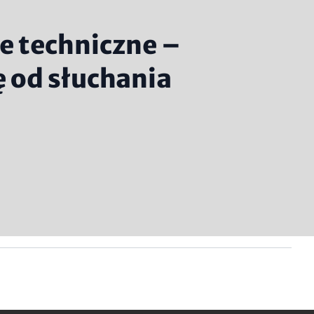
e techniczne –
ę od słuchania