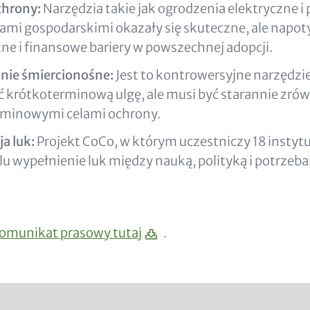
chrony:
Narzędzia takie jak ogrodzenia elektryczne i 
ami gospodarskimi okazały się skuteczne, ale napot
zne i finansowe bariery w powszechnej adopcji.
nie śmiercionośne:
Jest to kontrowersyjne narzędzi
 krótkoterminową ulgę, ale musi być starannie zr
rminowymi celami ochrony.
ja luk:
Projekt CoCo, w którym uczestniczy 18 instytuc
lu wypełnienie luk między nauką, polityką i potrzeb
komunikat prasowy tutaj
.