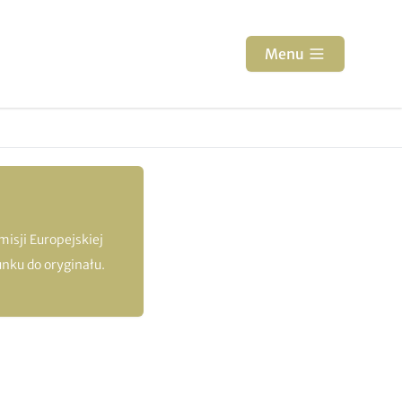
Menu
isji Europejskiej
nku do oryginału.