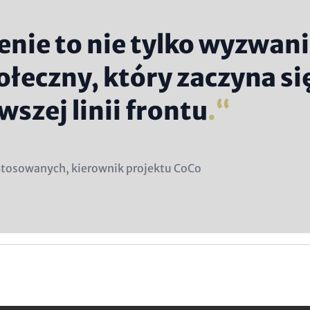
enie to nie tylko wyzwani
ołeczny, który zaczyna si
wszej linii frontu
.
Stosowanych, kierownik projektu CoCo