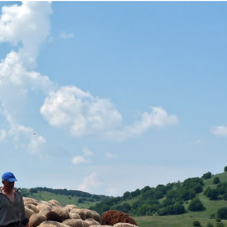
Hero
Image