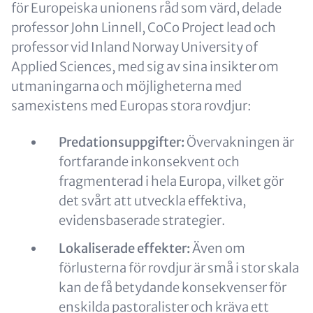
för Europeiska unionens råd som värd, delade
professor John Linnell, CoCo Project lead och
professor vid Inland Norway University of
Applied Sciences, med sig av sina insikter om
utmaningarna och möjligheterna med
samexistens med Europas stora rovdjur:
Predationsuppgifter:
Övervakningen är
fortfarande inkonsekvent och
fragmenterad i hela Europa, vilket gör
det svårt att utveckla effektiva,
evidensbaserade strategier.
Lokaliserade effekter:
Även om
förlusterna för rovdjur är små i stor skala
kan de få betydande konsekvenser för
enskilda pastoralister och kräva ett