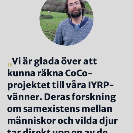
Vi är glada över att
kunna räkna CoCo-
projektet till våra IYRP-
vänner. Deras forskning
om samexistens mellan
människor och vilda djur
tar direkt upp en av de