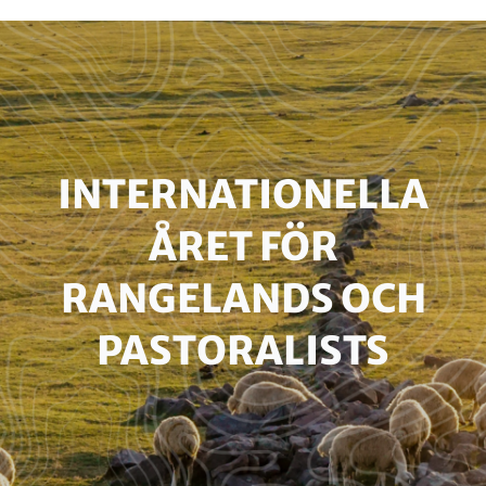
Paragraphs
HEADLINE
INTERNATIONELLA
(OPTIONAL)
ÅRET FÖR
RANGELANDS OCH
PASTORALISTS