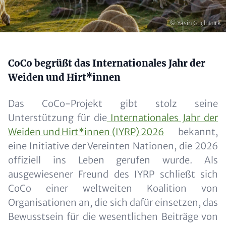
Urheberrecht
© Yasin Guçluturk
Content
CoCo begrüßt das Internationales Jahr der
Weiden und Hirt*innen
Das CoCo-Projekt gibt stolz seine
Unterstützung für die
Internationales Jahr der
Weiden und Hirt*innen (IYRP) 2026
bekannt,
eine Initiative der Vereinten Nationen, die 2026
offiziell ins Leben gerufen wurde. Als
ausgewiesener Freund des IYRP schließt sich
CoCo einer weltweiten Koalition von
Organisationen an, die sich dafür einsetzen, das
Bewusstsein für die wesentlichen Beiträge von