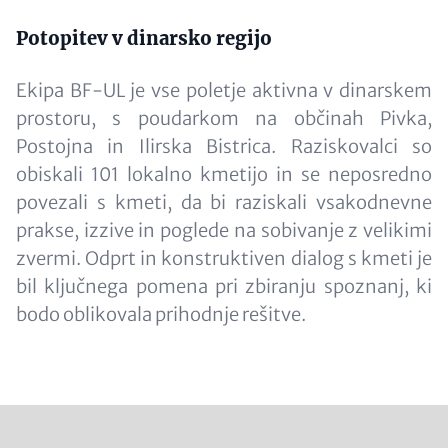
Potopitev v dinarsko regijo
Ekipa BF-UL je vse poletje aktivna v dinarskem
prostoru, s poudarkom na občinah Pivka,
Postojna in Ilirska Bistrica. Raziskovalci so
obiskali 101 lokalno kmetijo in se neposredno
povezali s kmeti, da bi raziskali vsakodnevne
prakse, izzive in poglede na sobivanje z velikimi
zvermi. Odprt in konstruktiven dialog s kmeti je
bil ključnega pomena pri zbiranju spoznanj, ki
bodo oblikovala prihodnje rešitve.