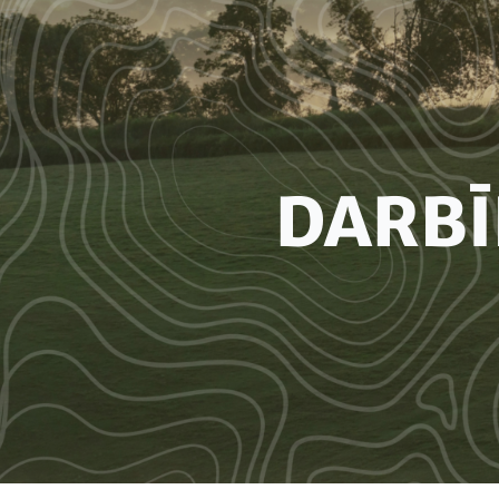
HEADLINE
DARBĪ
(OPTIONAL)