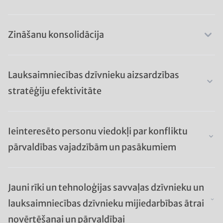
Zināšanu konsolidācija
Lauksaimniecības dzīvnieku aizsardzības
stratēģiju efektivitāte
Ieinteresēto personu viedokļi par konfliktu
pārvaldības vajadzībām un pasākumiem
Jauni rīki un tehnoloģijas savvaļas dzīvnieku un
lauksaimniecības dzīvnieku mijiedarbības ātrai
novērtēšanai un pārvaldībai