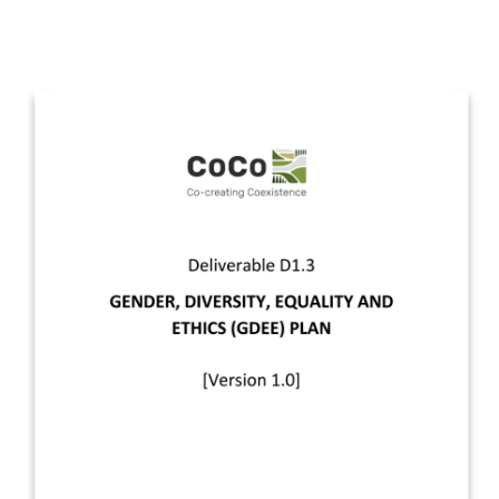
Image