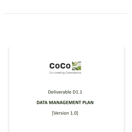
Content
Image