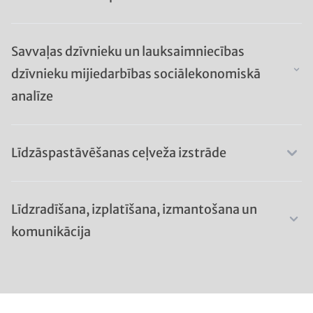
Savvaļas dzīvnieku un lauksaimniecības
dzīvnieku mijiedarbības sociālekonomiskā
analīze
Līdzāspastāvēšanas ceļveža izstrāde
Līdzradīšana, izplatīšana, izmantošana un
komunikācija