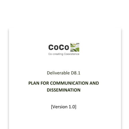
Image