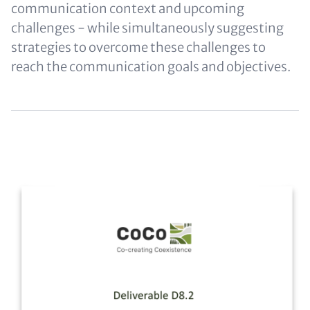
communication context and upcoming
challenges - while simultaneously suggesting
strategies to overcome these challenges to
reach the communication goals and objectives.
Content
Image