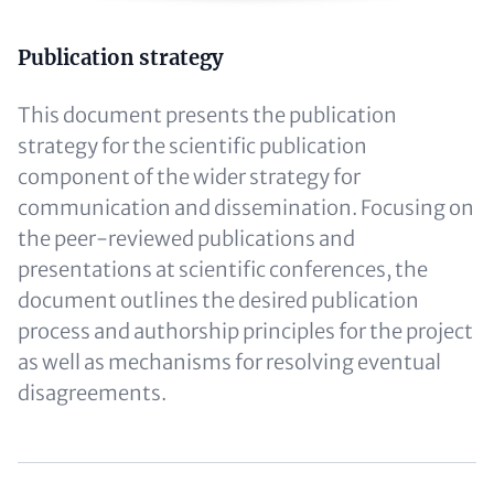
Text
Publication strategy
(optional)
This document presents the publication
strategy for the scientific publication
component of the wider strategy for
communication and dissemination. Focusing on
the peer-reviewed publications and
presentations at scientific conferences, the
document outlines the desired publication
process and authorship principles for the project
as well as mechanisms for resolving eventual
disagreements.
Content