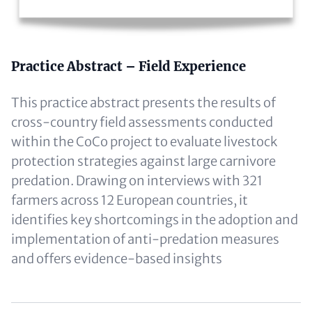
Text
Practice Abstract – Field Experience
(optional)
This practice abstract presents the results of
cross-country field assessments conducted
within the CoCo project to evaluate livestock
protection strategies against large carnivore
predation. Drawing on interviews with 321
farmers across 12 European countries, it
identifies key shortcomings in the adoption and
implementation of anti-predation measures
and offers evidence-based insights
Content