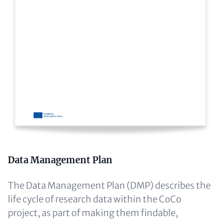
Text
Data Management Plan
(optional)
The Data Management Plan (DMP) describes the
life cycle of research data within the CoCo
project, as part of making them findable,