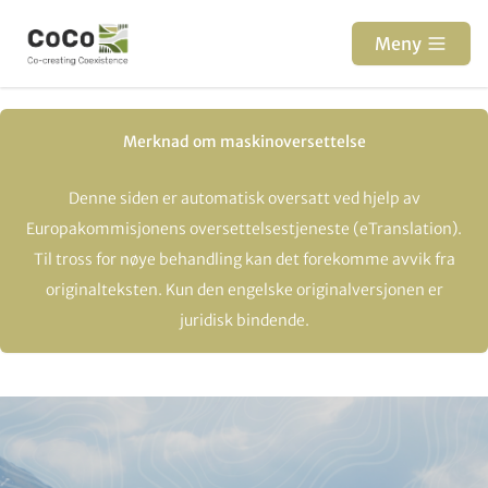
Hopp
til
Meny
hovedinnhold
Merknad om maskinoversettelse
Denne siden er automatisk oversatt ved hjelp av
Europakommisjonens oversettelsestjeneste (eTranslation).
Til tross for nøye behandling kan det forekomme avvik fra
originalteksten. Kun den engelske originalversjonen er
juridisk bindende.
Paragraphs