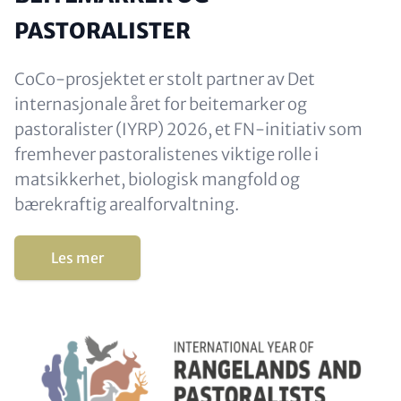
PASTORALISTER
CoCo-prosjektet er stolt partner av Det
internasjonale året for beitemarker og
pastoralister (IYRP) 2026, et FN-initiativ som
fremhever pastoralistenes viktige rolle i
matsikkerhet, biologisk mangfold og
bærekraftig arealforvaltning.
Les mer