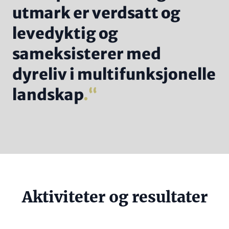
utmark er verdsatt og
levedyktig og
sameksisterer med
dyreliv i multifunksjonelle
landskap
.
Headline
Aktiviteter og resultater
(optional)