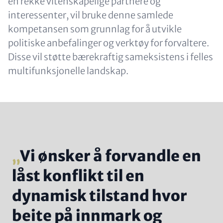
en rekke vitenskapelige partnere og
interessenter, vil bruke denne samlede
kompetansen som grunnlag for å utvikle
politiske anbefalinger og verktøy for forvaltere.
Disse vil støtte bærekraftig sameksistens i felles
multifunksjonelle landskap.
Vi ønsker å forvandle en
låst konflikt til en
dynamisk tilstand hvor
beite på innmark og