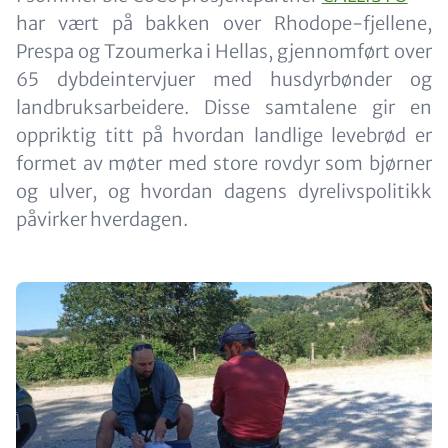
har vært på bakken over Rhodope-fjellene,
Prespa og Tzoumerka i Hellas, gjennomført over
65 dybdeintervjuer med husdyrbønder og
landbruksarbeidere. Disse samtalene gir en
oppriktig titt på hvordan landlige levebrød er
formet av møter med store rovdyr som bjørner
og ulver, og hvordan dagens dyrelivspolitikk
påvirker hverdagen.
Image