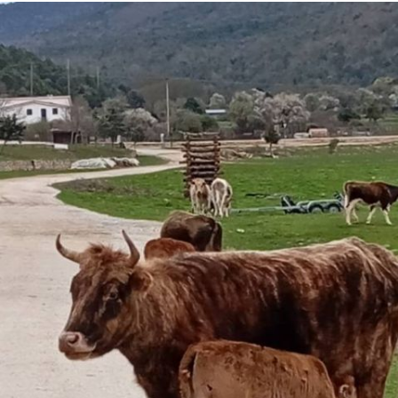
Hero
Image