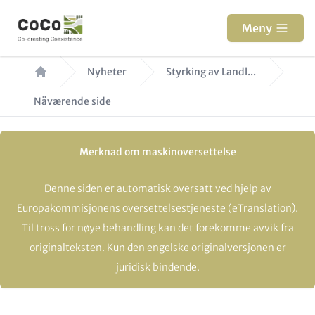
Hopp
til
Meny
hovedinnhold
Navigasjonssti
Nyheter
Styrking av Landl...
Nåværende side
Merknad om maskinoversettelse
Denne siden er automatisk oversatt ved hjelp av
Europakommisjonens oversettelsestjeneste (eTranslation).
Til tross for nøye behandling kan det forekomme avvik fra
originalteksten. Kun den engelske originalversjonen er
juridisk bindende.