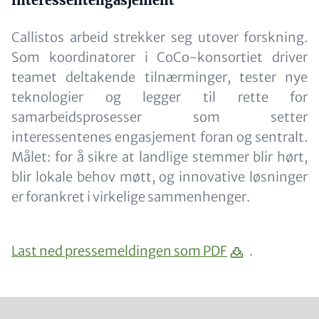
interessentengasjement
Callistos arbeid strekker seg utover forskning.
Som koordinatorer i CoCo-konsortiet driver
teamet deltakende tilnærminger, tester nye
teknologier og legger til rette for
samarbeidsprosesser som setter
interessentenes engasjement foran og sentralt.
Målet: for å sikre at landlige stemmer blir hørt,
blir lokale behov møtt, og innovative løsninger
er forankret i virkelige sammenhenger.
Content
Last ned pressemeldingen som PDF
.