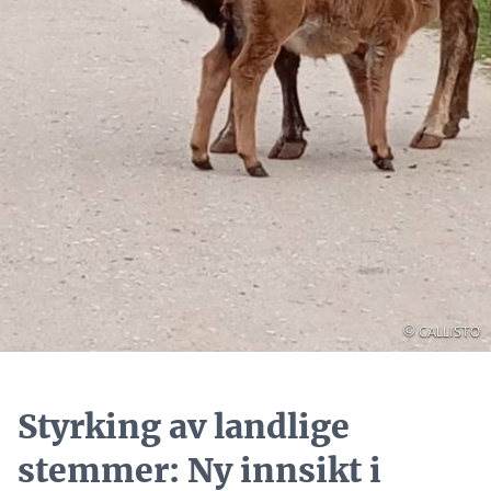
Opphavsrett
© CALLISTO
Styrking av landlige
stemmer: Ny innsikt i