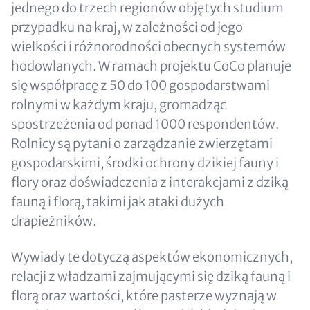
jednego do trzech regionów objętych studium
przypadku na kraj, w zależności od jego
wielkości i różnorodności obecnych systemów
hodowlanych. W ramach projektu CoCo planuje
się współpracę z 50 do 100 gospodarstwami
rolnymi w każdym kraju, gromadząc
spostrzeżenia od ponad 1000 respondentów.
Rolnicy są pytani o zarządzanie zwierzętami
gospodarskimi, środki ochrony dzikiej fauny i
flory oraz doświadczenia z interakcjami z dziką
fauną i florą, takimi jak ataki dużych
drapieżników.
Wywiady te dotyczą aspektów ekonomicznych,
relacji z władzami zajmującymi się dziką fauną i
florą oraz wartości, które pasterze wyznają w