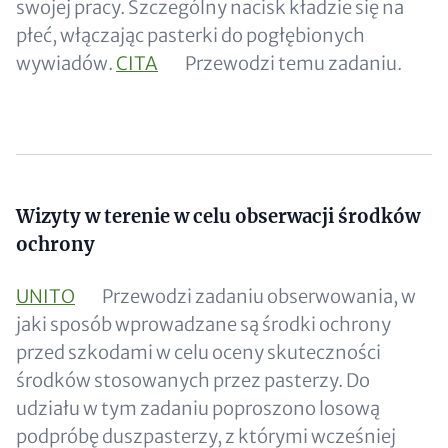
swojej pracy. Szczególny nacisk kładzie się na
płeć, włączając pasterki do pogłębionych
wywiadów.
CITA
Przewodzi temu zadaniu.
Content
Wizyty w terenie w celu obserwacji środków
ochrony
UNITO
Przewodzi zadaniu obserwowania, w
jaki sposób wprowadzane są środki ochrony
przed szkodami w celu oceny skuteczności
środków stosowanych przez pasterzy. Do
udziału w tym zadaniu poproszono losową
podpróbę duszpasterzy, z którymi wcześniej