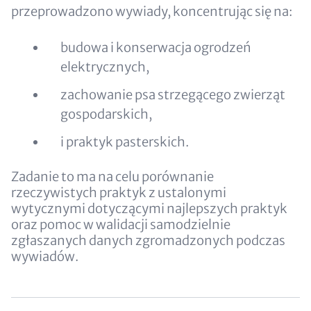
przeprowadzono wywiady, koncentrując się na:
budowa i konserwacja ogrodzeń
elektrycznych,
zachowanie psa strzegącego zwierząt
gospodarskich,
i praktyk pasterskich.
Zadanie to ma na celu porównanie
rzeczywistych praktyk z ustalonymi
wytycznymi dotyczącymi najlepszych praktyk
oraz pomoc w walidacji samodzielnie
zgłaszanych danych zgromadzonych podczas
wywiadów.