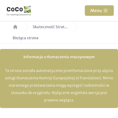
Przejdź
do
Menu
treści
Ścieżka
Skuteczność Strat...
nawigacyjna
Bieżąca strona
Informacja o tłumaczeniu maszynowym
Ta strona została automatycznie przetłumaczona przy użyciu
usługi tłumaczenia Komisji Europejskiej (eTranslation). Mimo
starannego przetwarzania mogą wystąpić rozbieżności w
stosunku do oryginału. Wyłącznie angielska wersja jest
prawnie wiążąca.