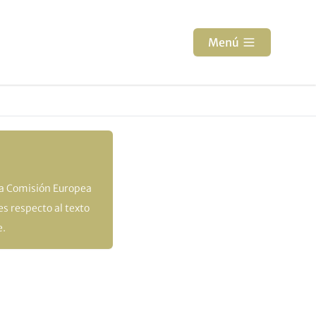
Menú
la Comisión Europea
s respecto al texto
e.