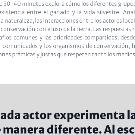
de 30-40 minutos explora cómo los diferentes grup
xistencia entre el ganado y la vida silvestre. Anal
a naturaleza, las interacciones entre los actores loca
a conservación con el uso de la tierra. Las respuest
afíos comunes y las prioridades compartidas, desd
s comunidades y los organismos de conservación, h
ones prácticas y justas que respeten tanto los medio
ada actor experimenta la
 manera diferente. Al esc