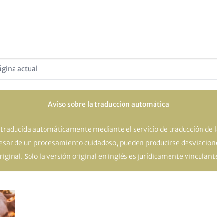
ágina actual
Aviso sobre la traducción automática
o traducida automáticamente mediante el servicio de traducción de 
pesar de un procesamiento cuidadoso, pueden producirse desviacione
riginal. Solo la versión original en inglés es jurídicamente vinculant