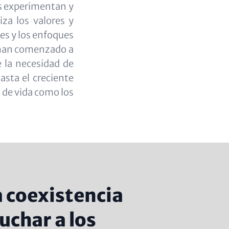
os experimentan y
iza los valores y
les y los enfoques
as han comenzado a
e la necesidad de
asta el creciente
s de vida como los
 coexistencia
uchar a los