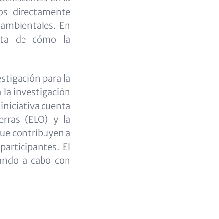
los directamente
oambientales. En
eta de cómo la
estigación para la
 la investigación
iniciativa cuenta
erras (ELO) y la
que contribuyen a
participantes. El
vando a cabo con