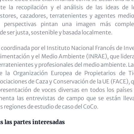
te la recopilación y el análisis de las ideas de 
astores, cazadores, terratenientes y agentes medi
as perspectivas pintan una imagen más compl
de ser justa, sostenible y basada localmente.
á coordinada por el Instituto Nacional Francés de Inv
Alimentación y el Medio Ambiente (INRAE), que lidera
erratenientes y profesionales del medio ambiente. La 
 la Organización Europea de Propietarios de Ti
ociaciones de Caza y Conservación de la UE (FACE), 
presentación de voces diversas en todos los países 
enta las entrevistas de campo que se están lle
s regiones de estudio de caso del CoCo.
s las partes interesadas