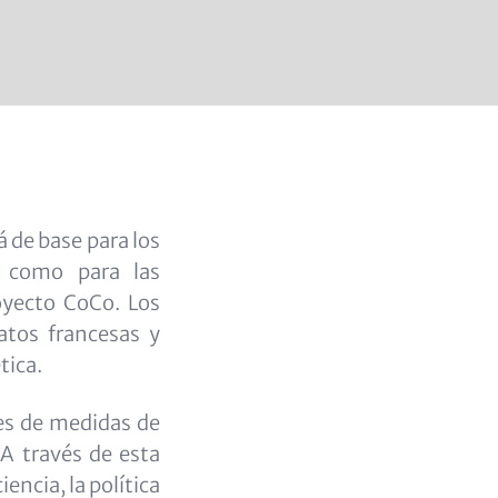
 de base para los
í como para las
royecto CoCo. Los
atos francesas y
tica.
es de medidas de
 A través de esta
encia, la política