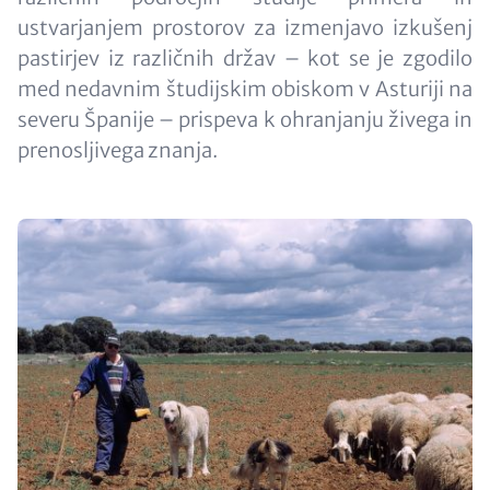
ustvarjanjem prostorov za izmenjavo izkušenj
pastirjev iz različnih držav – kot se je zgodilo
med nedavnim študijskim obiskom v Asturiji na
severu Španije – prispeva k ohranjanju živega in
prenosljivega znanja.
Image