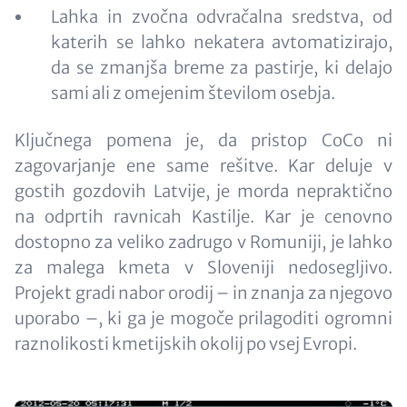
Lahka in zvočna odvračalna sredstva, od
katerih se lahko nekatera avtomatizirajo,
da se zmanjša breme za pastirje, ki delajo
sami ali z omejenim številom osebja.
Ključnega pomena je, da pristop CoCo ni
zagovarjanje ene same rešitve. Kar deluje v
gostih gozdovih Latvije, je morda nepraktično
na odprtih ravnicah Kastilje. Kar je cenovno
dostopno za veliko zadrugo v Romuniji, je lahko
za malega kmeta v Sloveniji nedosegljivo.
Projekt gradi nabor orodij – in znanja za njegovo
uporabo –, ki ga je mogoče prilagoditi ogromni
raznolikosti kmetijskih okolij po vsej Evropi.