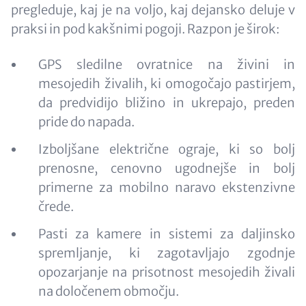
pregleduje, kaj je na voljo, kaj dejansko deluje v
praksi in pod kakšnimi pogoji. Razpon je širok:
GPS sledilne ovratnice na živini in
mesojedih živalih, ki omogočajo pastirjem,
da predvidijo bližino in ukrepajo, preden
pride do napada.
Izboljšane električne ograje, ki so bolj
prenosne, cenovno ugodnejše in bolj
primerne za mobilno naravo ekstenzivne
črede.
Pasti za kamere in sistemi za daljinsko
spremljanje, ki zagotavljajo zgodnje
opozarjanje na prisotnost mesojedih živali
na določenem območju.