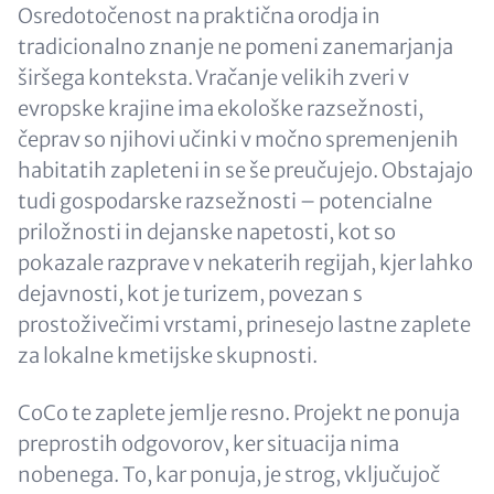
Osredotočenost na praktična orodja in
tradicionalno znanje ne pomeni zanemarjanja
širšega konteksta. Vračanje velikih zveri v
evropske krajine ima ekološke razsežnosti,
čeprav so njihovi učinki v močno spremenjenih
habitatih zapleteni in se še preučujejo. Obstajajo
tudi gospodarske razsežnosti – potencialne
priložnosti in dejanske napetosti, kot so
pokazale razprave v nekaterih regijah, kjer lahko
dejavnosti, kot je turizem, povezan s
prostoživečimi vrstami, prinesejo lastne zaplete
za lokalne kmetijske skupnosti.
CoCo te zaplete jemlje resno. Projekt ne ponuja
preprostih odgovorov, ker situacija nima
nobenega. To, kar ponuja, je strog, vključujoč