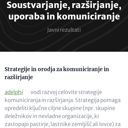
Soustvarjanje, razširjanje,
uporaba in komuniciranje
Javni rezultati
Content
Strategije in orodja za komuniciranje in
razširjanje
adelphi
vodi razvoj celovite strategije
komuniciranja in razširjanja. Strategija pomaga
opredeliti ključne ciljne skupine (npr. skupine
deležnikov in nevladne organizacije, ki
zastopajo pastirje, lastnike zemljišč ali lovce) za