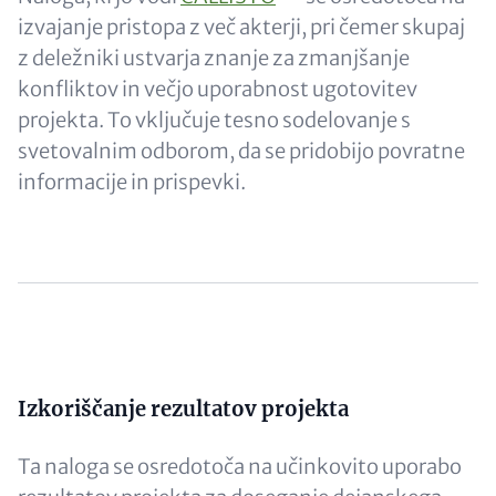
izvajanje pristopa z več akterji, pri čemer skupaj
z deležniki ustvarja znanje za zmanjšanje
konfliktov in večjo uporabnost ugotovitev
projekta. To vključuje tesno sodelovanje s
svetovalnim odborom, da se pridobijo povratne
informacije in prispevki.
Content
Izkoriščanje rezultatov projekta
Ta naloga se osredotoča na učinkovito uporabo