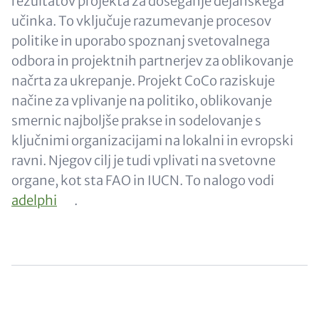
rezultatov projekta za doseganje dejanskega
učinka. To vključuje razumevanje procesov
politike in uporabo spoznanj svetovalnega
odbora in projektnih partnerjev za oblikovanje
načrta za ukrepanje. Projekt CoCo raziskuje
načine za vplivanje na politiko, oblikovanje
smernic najboljše prakse in sodelovanje s
ključnimi organizacijami na lokalni in evropski
ravni. Njegov cilj je tudi vplivati na svetovne
organe, kot sta FAO in IUCN. To nalogo vodi
adelphi
.