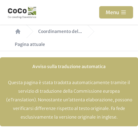
Salta
al
Menu
contenuto
Briciole
principale
Coordinamento del...
di
Pagina attuale
pane
Avviso sulla traduzione automatica
Questa pagina è stata tradotta automaticamente tramite il
servizio di traduzione della Commissione europea
(eTranslation). Nonostante un’attenta elaborazione, possono
verificarsi differenze rispetto al testo originale. Fa fede
esclusivamente la versione originale in inglese.