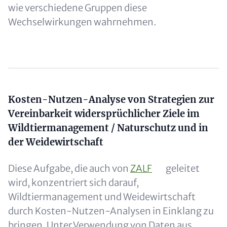
wie verschiedene Gruppen diese
Wechselwirkungen wahrnehmen.
Content
Kosten-Nutzen-Analyse von Strategien zur
Vereinbarkeit widersprüchlicher Ziele im
Wildtiermanagement / Naturschutz und in
der Weidewirtschaft
Diese Aufgabe, die auch von
ZALF
geleitet
wird, konzentriert sich darauf,
Wildtiermanagement und Weidewirtschaft
durch Kosten-Nutzen-Analysen in Einklang zu
bringen. Unter Verwendung von Daten aus